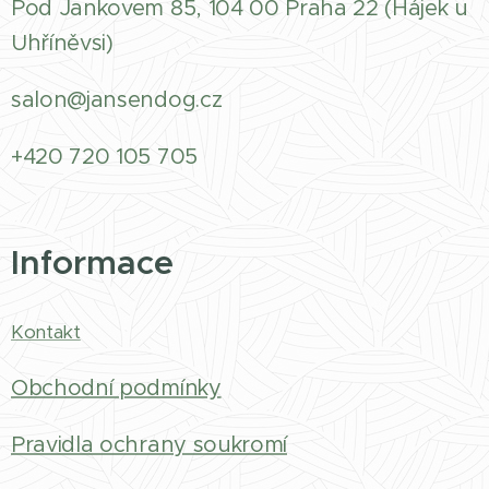
Pod Jankovem 85, 104 00 Praha 22 (Hájek u
Uhříněvsi)
salon@jansendog.cz
+420 720 105 705
Informace
Kontakt
Obchodní podmínky
Pravidla ochrany soukromí