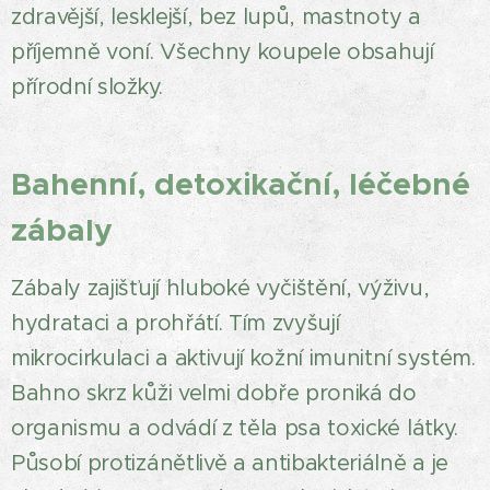
zdravější, lesklejší, bez lupů, mastnoty a
příjemně voní. Všechny koupele obsahují
přírodní složky.
Bahenní, detoxikační, léčebné
zábaly
Zábaly zajišťují hluboké vyčištění, výživu,
hydrataci a prohřátí. Tím zvyšují
mikrocirkulaci a aktivují kožní imunitní systém.
Bahno skrz kůži velmi dobře proniká do
organismu a odvádí z těla psa toxické látky.
Působí protizánětlivě a antibakteriálně a je