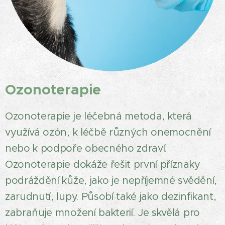
Ozonoterapie
Ozonoterapie je léčebná metoda, která
využívá ozón, k léčbě různých onemocnění
nebo k podpoře obecného zdraví.
Ozonoterapie dokáže řešit první příznaky
podráždění kůže, jako je nepříjemné svědění,
zarudnutí, lupy. Působí také jako dezinfikant,
zabraňuje množení bakterií. Je skvělá pro