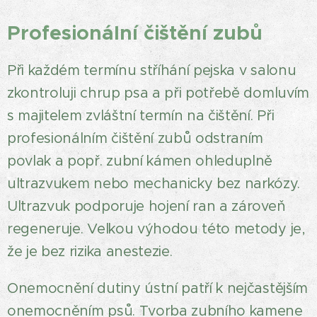
Profesionální čištění zubů
Při každém termínu stříhání pejska v salonu
zkontroluji chrup psa a při potřebě domluvím
s majitelem zvláštní termín na čištění. Při
profesionálním čištění zubů odstraním
povlak a popř. zubní kámen ohleduplně
ultrazvukem nebo mechanicky bez narkózy.
Ultrazvuk podporuje hojení ran a zároveň
regeneruje. Velkou výhodou této metody je,
že je bez rizika anestezie.
Onemocnění dutiny ústní patří k nejčastějším
onemocněním psů. Tvorba zubního kamene