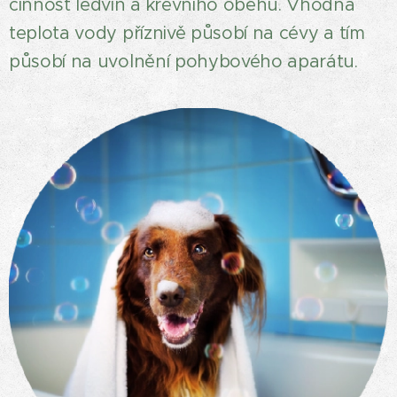
činnost ledvin a krevního oběhu. Vhodná
teplota vody příznivě působí na cévy a tím
působí na uvolnění pohybového aparátu.