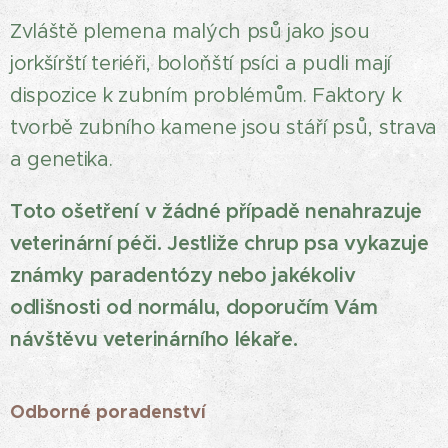
Zvláště plemena malých psů jako jsou
jorkšírští teriéři, boloňští psíci a pudli mají
dispozice k zubním problémům. Faktory k
tvorbě zubního kamene jsou stáří psů, strava
a genetika.
Toto ošetření v žádné případě nenahrazuje
veterinární péči. Jestliže chrup psa vykazuje
známky paradentózy nebo jakékoliv
odlišnosti od normálu, doporučím Vám
návštěvu veterinárního lékaře.
Odborné poradenství