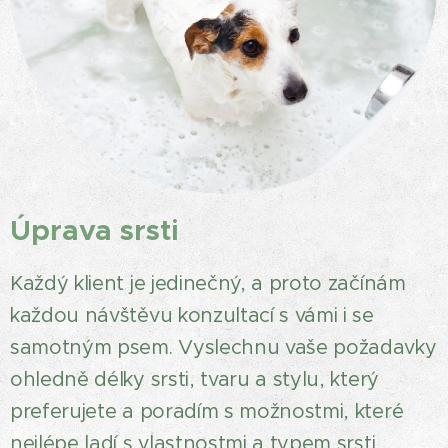
Úprava srsti
Každý klient je jedinečný, a proto začínám
každou návštěvu konzultací s vámi i se
samotným psem. Vyslechnu vaše požadavky
ohledně délky srsti, tvaru a stylu, který
preferujete a poradím s možnostmi, které
nejlépe ladí s vlastnostmi a typem srsti