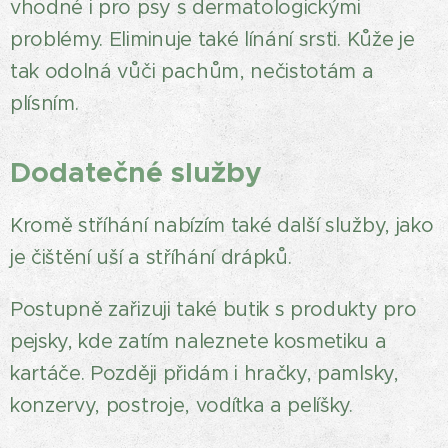
vhodné i pro psy s dermatologickými
problémy. Eliminuje také línání srsti. Kůže je
tak odolná vůči pachům, nečistotám a
plísním.
Dodatečné
služby
Kromě stříhání nabízím také další služby, jako
je čištění uší a stříhání drápků.
Postupně zařizuji také butik s produkty pro
pejsky, kde zatím naleznete kosmetiku a
kartáče. Později přidám i hračky, pamlsky,
konzervy, postroje, vodítka a pelíšky.