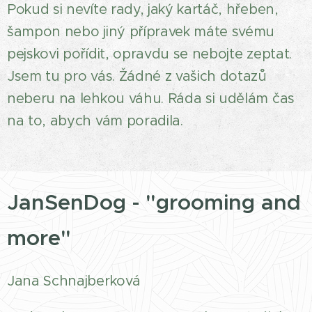
Pokud si nevíte rady, jaký kartáč, hřeben,
šampon nebo jiný přípravek máte svému
pejskovi pořídit, opravdu se nebojte zeptat.
Jsem tu pro vás. Žádné z vašich dotazů
neberu na lehkou váhu. Ráda si udělám čas
na to, abych vám poradila.
JanSenDog - "grooming and
more"
Jana Schnajberková