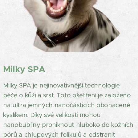
Milky SPA
Milky SPA je nejinovativnější technologie
péče o kůži a srst. Toto ošetření je založeno
na ultra jemných nanočásticích obohacené
kyslíkem. Díky své velikosti mohou
nanobubliny proniknout hluboko do kožních
pórů a chlupových folikulů a odstranit