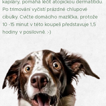
kapiláry, pomáhá léčit atopickou dermatitidu.
Po trimování vyčistí prázdné chlupové
cibulky. Cvičte domácího mazlíčka, protože
10 -15 minut v této koupeli představuje 1,5
hodiny v posilovně. :-)