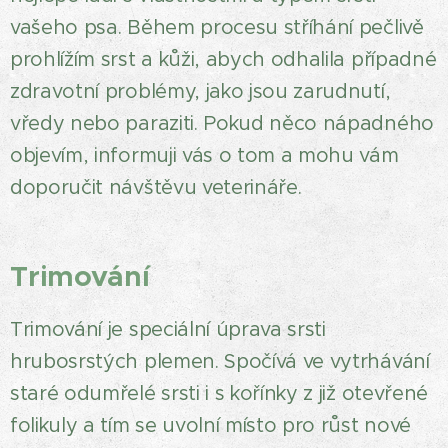
vašeho psa. Během procesu stříhání pečlivě
prohlížím srst a kůži, abych odhalila případné
zdravotní problémy, jako jsou zarudnutí,
vředy nebo paraziti. Pokud něco nápadného
objevím, informuji vás o tom a mohu vám
doporučit návštěvu veterináře.
Trimování
Trimování je speciální úprava srsti
hrubosrstých plemen. Spočívá ve vytrhávání
staré odumřelé srsti i s kořínky z již otevřené
folikuly a tím se uvolní místo pro růst nové