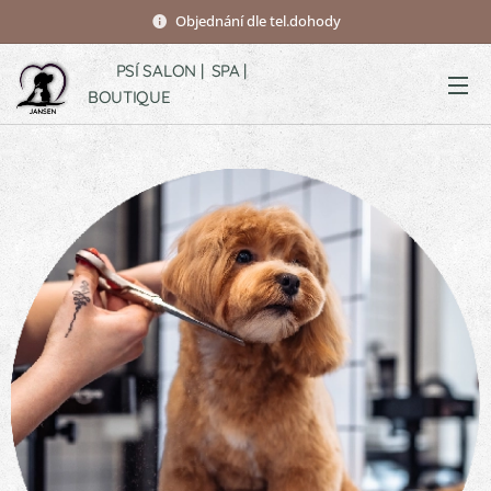
Objednání dle tel.dohody
PSÍ SALON | SPA |
BOUTIQUE